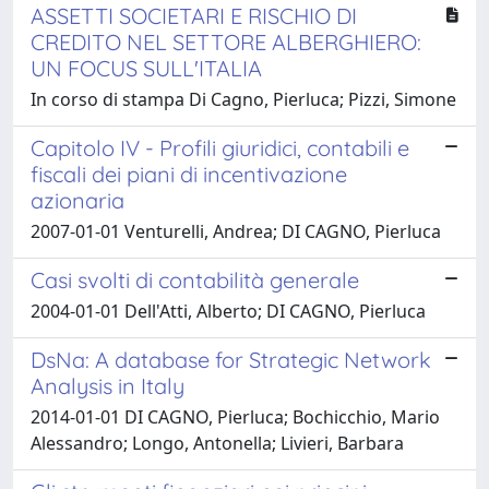
ASSETTI SOCIETARI E RISCHIO DI
CREDITO NEL SETTORE ALBERGHIERO:
UN FOCUS SULL'ITALIA
In corso di stampa Di Cagno, Pierluca; Pizzi, Simone
Capitolo IV - Profili giuridici, contabili e
fiscali dei piani di incentivazione
azionaria
2007-01-01 Venturelli, Andrea; DI CAGNO, Pierluca
Casi svolti di contabilità generale
2004-01-01 Dell'Atti, Alberto; DI CAGNO, Pierluca
DsNa: A database for Strategic Network
Analysis in Italy
2014-01-01 DI CAGNO, Pierluca; Bochicchio, Mario
Alessandro; Longo, Antonella; Livieri, Barbara