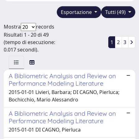
Esportazione
Tutti (49)
Mostra
records
Risultati 1 - 20 di 49
(tempo di esecuzione:
1
2
3
0.017 secondi).
A Bibliometric Analysis and Review on
Performance Modeling Literature
2015-01-01 Livieri, Barbara; DI CAGNO, Pierluca;
Bochicchio, Mario Alessandro
A Bibliometric Analysis and Review on
Performance Modeling Literature
2015-01-01 DI CAGNO, Pierluca