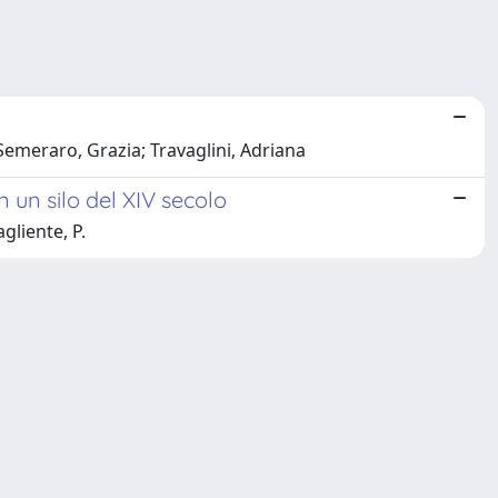
Semeraro, Grazia; Travaglini, Adriana
n un silo del XIV secolo
gliente, P.