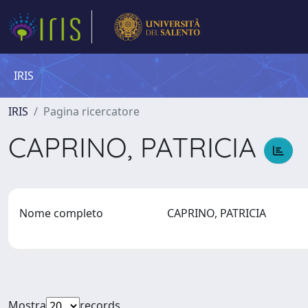
IRIS
IRIS
Pagina ricercatore
CAPRINO, PATRICIA
Nome completo
CAPRINO, PATRICIA
Mostra
records