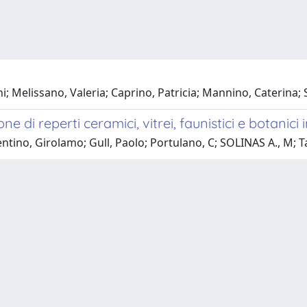
 Melissano, Valeria; Caprino, Patricia; Mannino, Caterina; 
di reperti ceramici, vitrei, faunistici e botanici i
ntino, Girolamo; Gull, Paolo; Portulano, C; SOLINAS A., M; Ta