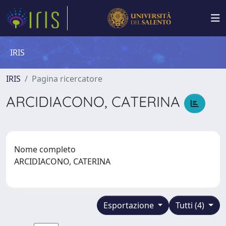
IRIS
IRIS
Pagina ricercatore
ARCIDIACONO, CATERINA
Nome completo
ARCIDIACONO, CATERINA
Esportazione
Tutti (4)