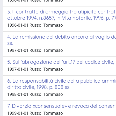
1996-01-01 Russo, Tommaso
3. Il contratto di ormeggio tra atipicità contra
ottobre 1994, n.8657, in Vita notarile, 1996, p. 77
1996-01-01 Russo, Tommaso
4. La remissione del debito ancora al vaglio del
ss.
1997-01-01 Russo, Tommaso
5. Sull’abrogazione dell’art.17 del codice civile, i
1997-01-01 Russo, Tommaso
6. La responsabilità civile della pubblica ammin
diritto civile, 1998, p. 808 ss.
1998-01-01 Russo, Tommaso
7. Divorzio «consensuale» e revoca del consenso, 
1999-01-01 Russo, Tommaso