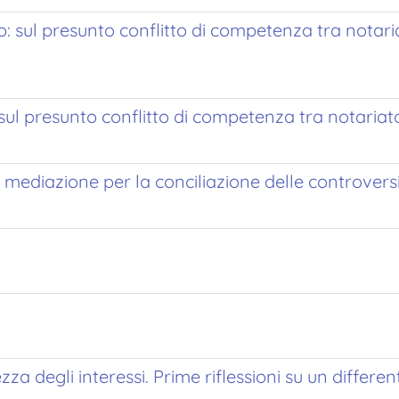
: sul presunto conflitto di competenza tra notaria
 sul presunto conflitto di competenza tra notaria
a mediazione per la conciliazione delle controversie
a degli interessi. Prime riflessioni su un differe