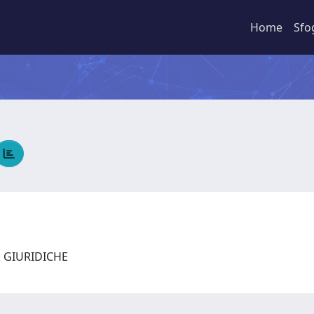
Home
Sfo
E GIURIDICHE