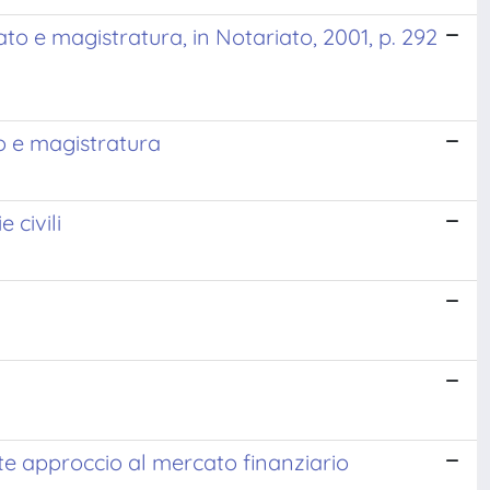
to e magistratura, in Notariato, 2001, p. 292
to e magistratura
 civili
nte approccio al mercato finanziario