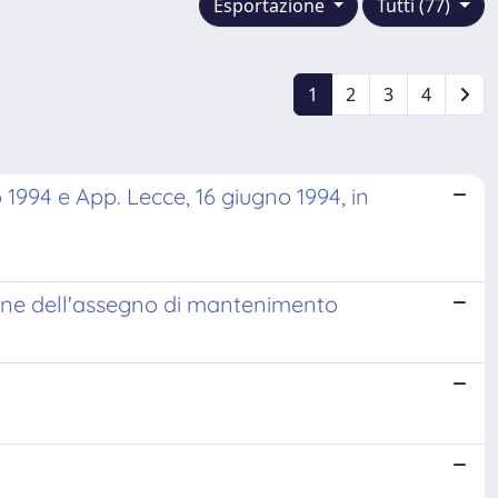
Esportazione
Tutti (77)
1
2
3
4
 1994 e App. Lecce, 16 giugno 1994, in
izione dell'assegno di mantenimento