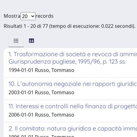
Mostra
records
Risultati 1 - 20 di 77 (tempo di esecuzione: 0.022 secondi).
1. Trasformazione di società e revoca di ammini
Giurisprudenza pugliese, 1995/96, p. 123 ss.
1994-01-01 Russo, Tommaso
10. L'autonomia negoziale nei rapporti giuridici
2003-01-01 Russo, Tommaso
11. Interessi e controlli nella finanza di progett
2006-01-01 Russo, Tommaso
2. Il comitato: natura giuridica e capacità immob