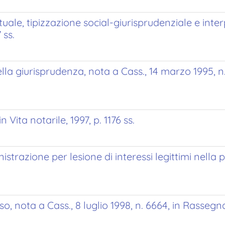
ttuale, tipizzazione social-giurisprudenziale e int
 ss.
la giurisprudenza, nota a Cass., 14 marzo 1995, n.292
n Vita notarile, 1997, p. 1176 ss.
istrazione per lesione di interessi legittimi nella
nota a Cass., 8 luglio 1998, n. 6664, in Rassegna di