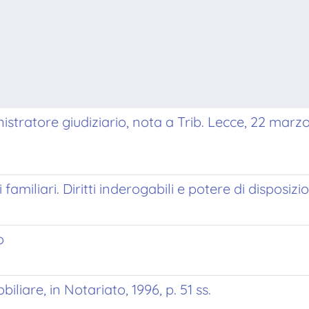
stratore giudiziario, nota a Trib. Lecce, 22 marzo
 familiari. Diritti inderogabili e potere di dispos
o
iliare, in Notariato, 1996, p. 51 ss.