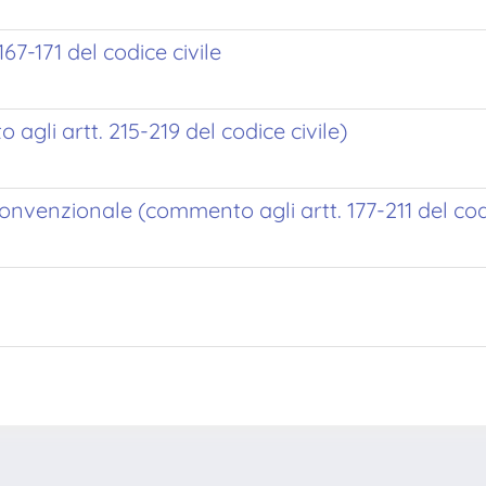
7-171 del codice civile
gli artt. 215-219 del codice civile)
venzionale (commento agli artt. 177-211 del codi