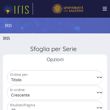
IRIS
IRIS
Sfoglia per Serie
Opzioni
Ordina per:
In ordine:
Risultati/Pagina