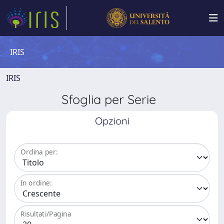
IRIS
IRIS
Sfoglia per Serie
Opzioni
Ordina per:
In ordine:
Risultati/Pagina