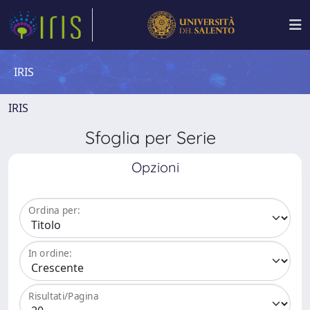
IRIS
IRIS
Sfoglia per Serie
Opzioni
Ordina per:
In ordine:
Risultati/Pagina