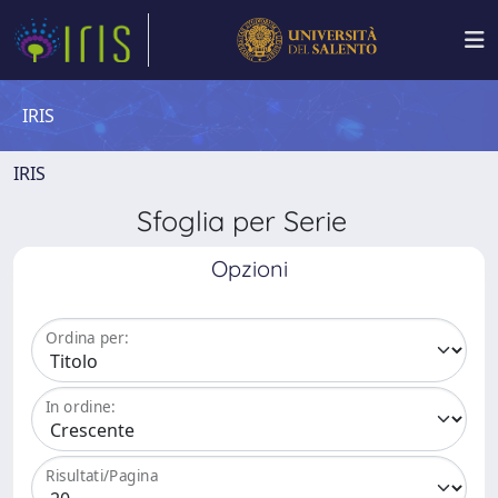
IRIS
IRIS
Sfoglia per Serie
Opzioni
Ordina per:
In ordine:
Risultati/Pagina