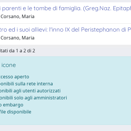
i parenti e le tombe di famiglia. (Greg.Naz. Epitaph
 Corsano, Maria
o ed i suoi allievi: l'inno IX del Peristephanon di
 Corsano, Maria
tati da 1 a 2 di 2
 icone
accesso aperto
ponibili sulla rete interna
onibili agli utenti autorizzati
onibili solo agli amministratori
to embargo
ile disponibile