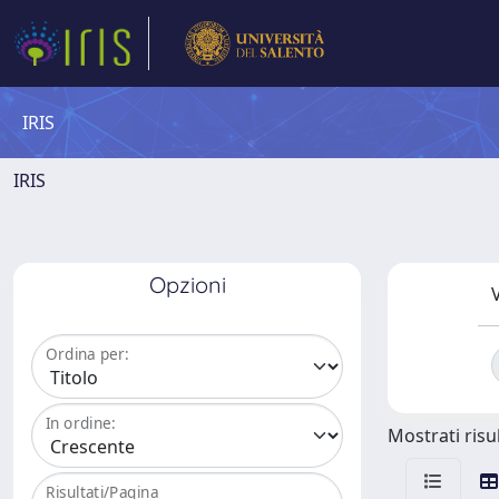
IRIS
IRIS
Opzioni
V
Ordina per:
In ordine:
Mostrati risul
Risultati/Pagina