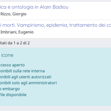
ca e ontologia in Alain Badiou
 Rizzo, Giorgio
i morti. Vampirismo, epidemia, trattamento dei c
 Imbriani, Eugenio
tati da 1 a 2 di 2
 icone
accesso aperto
ponibili sulla rete interna
onibili agli utenti autorizzati
onibili solo agli amministratori
to embargo
ile disponibile