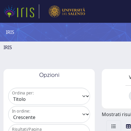
IRIS
IRIS
Opzioni
V
Ordina per:
In ordine:
Mostrati risul
Risultati/Pagina