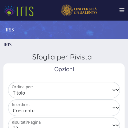
IRIS
IRIS
Sfoglia per Rivista
Opzioni
Ordina per:
In ordine:
Risultati/Pagina