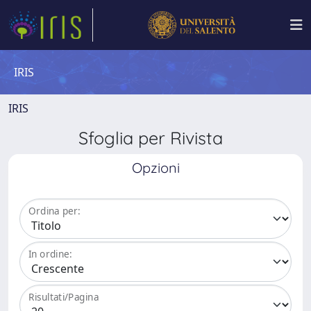
IRIS
IRIS
Sfoglia per Rivista
Opzioni
Ordina per:
In ordine:
Risultati/Pagina