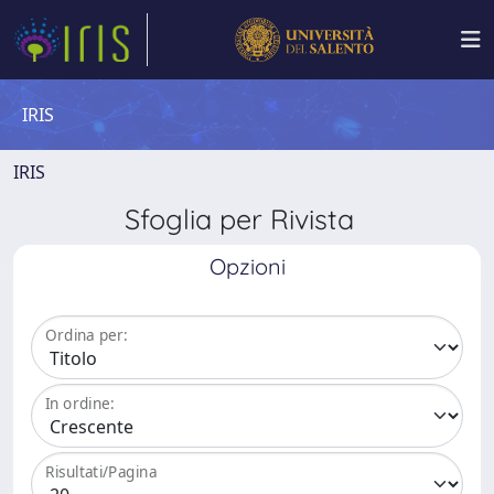
IRIS
IRIS
Sfoglia per Rivista
Opzioni
Ordina per:
In ordine:
Risultati/Pagina