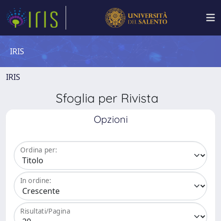
IRIS
IRIS
Sfoglia per Rivista
Opzioni
Ordina per:
In ordine:
Risultati/Pagina