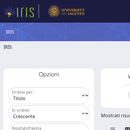
IRIS
IRIS
Opzioni
V
Ordina per:
In ordine:
Mostrati risul
Risultati/Pagina