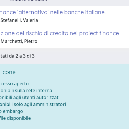
ance ‘alternativa’ nelle banche italiane.
Stefanelli, Valeria
zione del rischio di credito nel project finance
 Marchetti, Pietro
tati da 2 a 3 di 3
 icone
accesso aperto
ponibili sulla rete interna
onibili agli utenti autorizzati
onibili solo agli amministratori
to embargo
ile disponibile