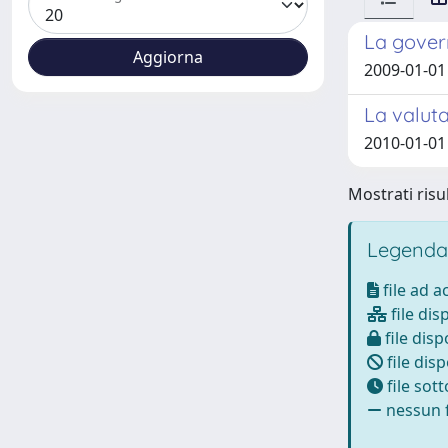
La govern
2009-01-01 
La valuta
2010-01-01
Mostrati risul
Legenda
file ad 
file dis
file disp
file disp
file sot
nessun f