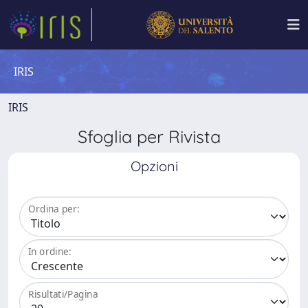
IRIS
IRIS
Sfoglia per Rivista
Opzioni
Ordina per:
In ordine:
Risultati/Pagina