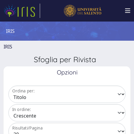
IRIS
IRIS
Sfoglia per Rivista
Opzioni
Ordina per:
In ordine:
Risultati/Pagina