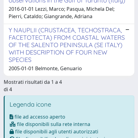
observations in the Gulf of Taranto (Italy)
2016-01-01 Lezzi, Marco; Pasqua, Michela Del;
Pierri, Cataldo; Giangrande, Adriana
Y NAUPLII (CRUSTACEA, TECHOSTRACA,
FACETOTECTA) FROM COASTAL WATERS
OF THE SALENTO PENINSULA (SE ITALY)
WITH DESCRIPTION OF FOUR NEW
SPECIES
2005-01-01 Belmonte, Genuario
Mostrati risultati da 1 a 4
di 4
Legenda icone
file ad accesso aperto
file disponibili sulla rete interna
file disponibili agli utenti autorizzati