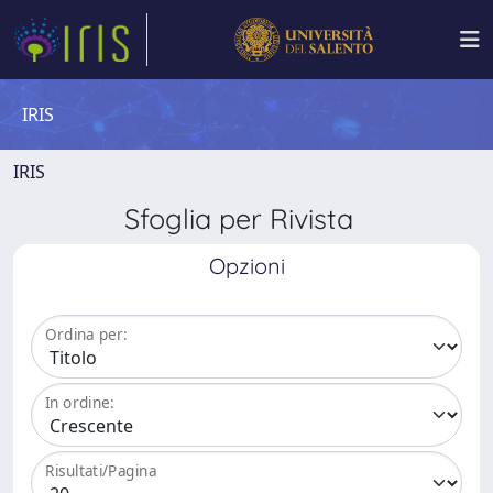
IRIS
IRIS
Sfoglia per Rivista
Opzioni
Ordina per:
In ordine:
Risultati/Pagina