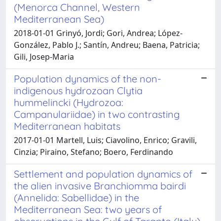
(Menorca Channel, Western
Mediterranean Sea)
2018-01-01 Grinyó, Jordi; Gori, Andrea; López-
González, Pablo J.; Santín, Andreu; Baena, Patricia;
Gili, Josep-Maria
Population dynamics of the non-
indigenous hydrozoan Clytia
hummelincki (Hydrozoa:
Campanulariidae) in two contrasting
Mediterranean habitats
2017-01-01 Martell, Luis; Ciavolino, Enrico; Gravili,
Cinzia; Piraino, Stefano; Boero, Ferdinando
Settlement and population dynamics of
the alien invasive Branchiomma bairdi
(Annelida: Sabellidae) in the
Mediterranean Sea: two years of