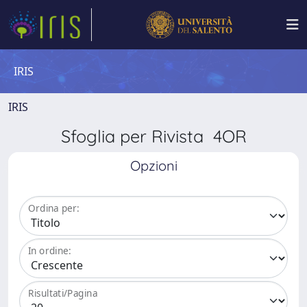
IRIS
IRIS
Sfoglia per Rivista 4OR
Opzioni
Ordina per:
In ordine:
Risultati/Pagina