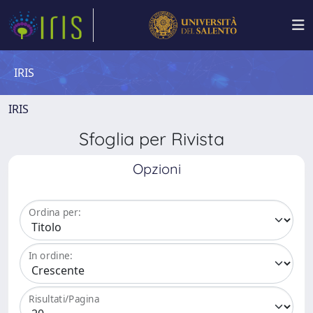
IRIS
IRIS
Sfoglia per Rivista
Opzioni
Ordina per:
In ordine:
Risultati/Pagina