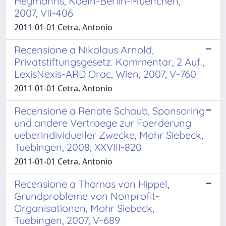
Heymanns, Koeln-Berlin-Muenchen,
2007, VII-406
2011-01-01 Cetra, Antonio
Recensione a Nikolaus Arnold,
Privatstiftungsgesetz. Kommentar, 2 Auf.,
LexisNexis-ARD Orac, Wien, 2007, V-760
2011-01-01 Cetra, Antonio
Recensione a Renate Schaub, Sponsoring
und andere Vertraege zur Foerderung
ueberindividueller Zwecke, Mohr Siebeck,
Tuebingen, 2008, XXVIII-820
2011-01-01 Cetra, Antonio
Recensione a Thomas von Hippel,
Grundprobleme von Nonprofit-
Organisationen, Mohr Siebeck,
Tuebingen, 2007, V-689