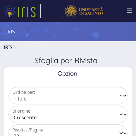
IRIS
IRIS
Sfoglia per Rivista
Opzioni
Ordina per:
In ordine:
Risultati/Pagina