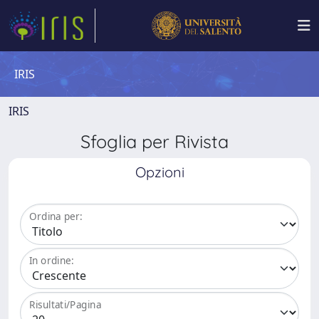
IRIS
IRIS
Sfoglia per Rivista
Opzioni
Ordina per:
In ordine:
Risultati/Pagina