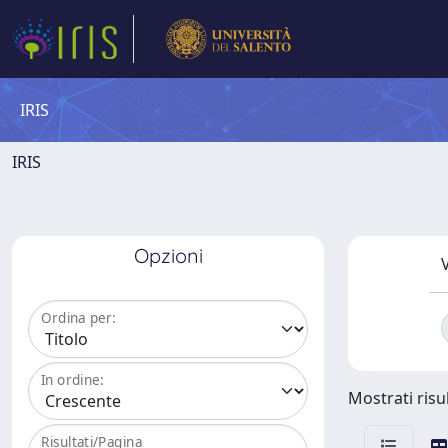
IRIS
IRIS
Opzioni
V
Ordina per:
In ordine:
Mostrati risul
Risultati/Pagina