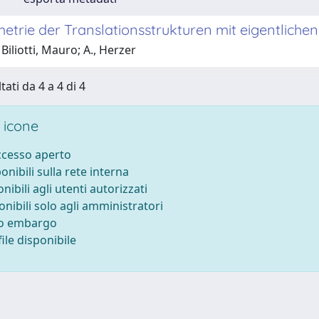
trie der Translationsstrukturen mit eigentlichen
Biliotti, Mauro; A., Herzer
tati da 4 a 4 di 4
 icone
accesso aperto
ponibili sulla rete interna
onibili agli utenti autorizzati
onibili solo agli amministratori
to embargo
ile disponibile