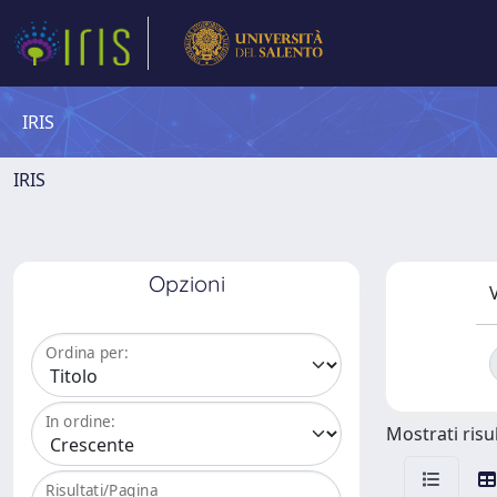
IRIS
IRIS
Opzioni
V
Ordina per:
In ordine:
Mostrati risul
Risultati/Pagina