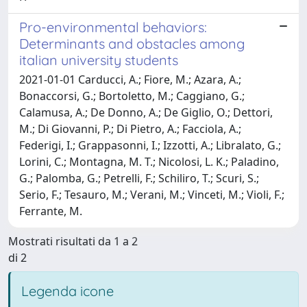
Pro-environmental behaviors:
Determinants and obstacles among
italian university students
2021-01-01 Carducci, A.; Fiore, M.; Azara, A.;
Bonaccorsi, G.; Bortoletto, M.; Caggiano, G.;
Calamusa, A.; De Donno, A.; De Giglio, O.; Dettori,
M.; Di Giovanni, P.; Di Pietro, A.; Facciola, A.;
Federigi, I.; Grappasonni, I.; Izzotti, A.; Libralato, G.;
Lorini, C.; Montagna, M. T.; Nicolosi, L. K.; Paladino,
G.; Palomba, G.; Petrelli, F.; Schiliro, T.; Scuri, S.;
Serio, F.; Tesauro, M.; Verani, M.; Vinceti, M.; Violi, F.;
Ferrante, M.
Mostrati risultati da 1 a 2
di 2
Legenda icone