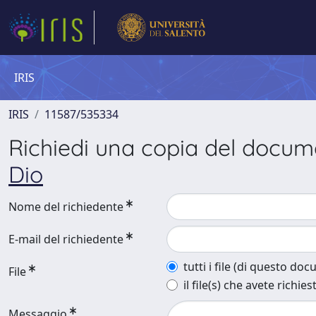
IRIS
IRIS
11587/535334
Richiedi una copia del docu
Dio
Nome del richiedente
E-mail del richiedente
tutti i file (di questo do
File
il file(s) che avete richies
Messaggio