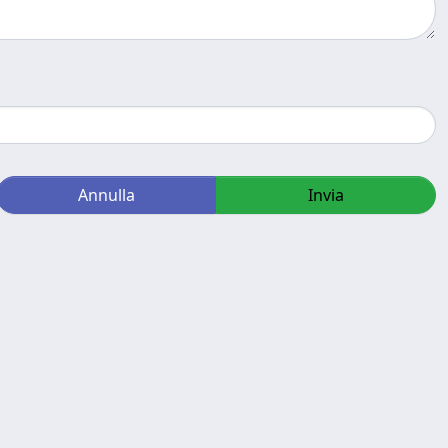
Annulla
Invia