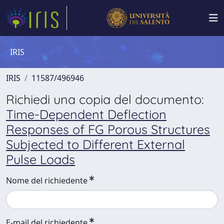
IRIS
IRIS
11587/496946
Richiedi una copia del documento:
Time-Dependent Deflection
Responses of FG Porous Structures
Subjected to Different External
Pulse Loads
Nome del richiedente
E-mail del richiedente