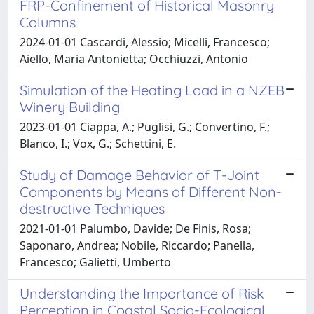
FRP-Confinement of Historical Masonry
Columns
2024-01-01 Cascardi, Alessio; Micelli, Francesco;
Aiello, Maria Antonietta; Occhiuzzi, Antonio
Simulation of the Heating Load in a NZEB
Winery Building
2023-01-01 Ciappa, A.; Puglisi, G.; Convertino, F.;
Blanco, I.; Vox, G.; Schettini, E.
Study of Damage Behavior of T-Joint
Components by Means of Different Non-
destructive Techniques
2021-01-01 Palumbo, Davide; De Finis, Rosa;
Saponaro, Andrea; Nobile, Riccardo; Panella,
Francesco; Galietti, Umberto
Understanding the Importance of Risk
Perception in Coastal Socio-Ecological