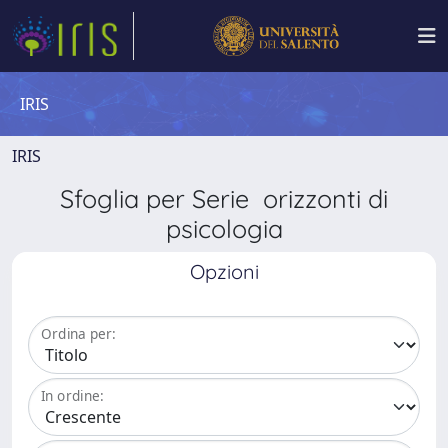
IRIS
IRIS
Sfoglia per Serie orizzonti di
psicologia
Opzioni
Ordina per:
In ordine: