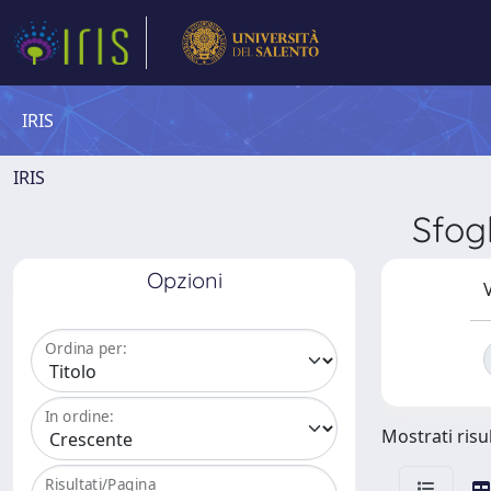
IRIS
IRIS
Sfog
Opzioni
V
Ordina per:
In ordine:
Mostrati risul
Risultati/Pagina