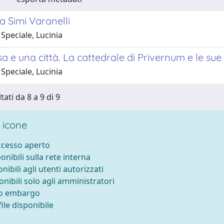
 Simi Varanelli
Speciale, Lucinia
a e una città. La cattedrale di Privernum e le sue 
Speciale, Lucinia
tati da 8 a 9 di 9
 icone
accesso aperto
ponibili sulla rete interna
onibili agli utenti autorizzati
onibili solo agli amministratori
to embargo
ile disponibile