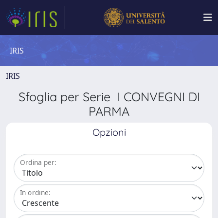
IRIS
IRIS
Sfoglia per Serie I CONVEGNI DI
PARMA
Opzioni
Ordina per:
In ordine: