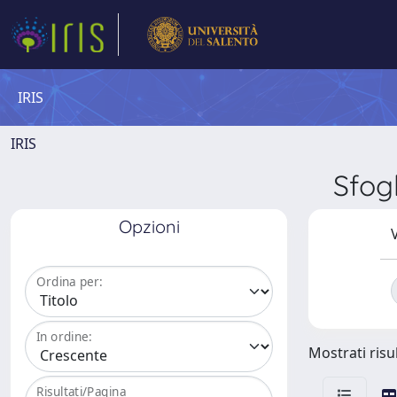
IRIS
IRIS
Sfog
Opzioni
V
Ordina per:
In ordine:
Mostrati risul
Risultati/Pagina