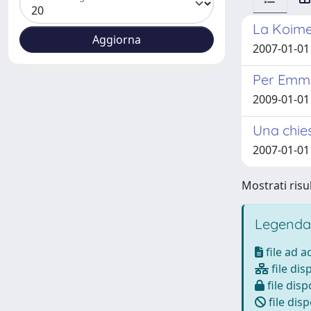
La Koimes
2007-01-01
Per Emma
2009-01-01 
Una chies
2007-01-01 
Mostrati risul
Legenda
file ad 
file dis
file disp
file disp