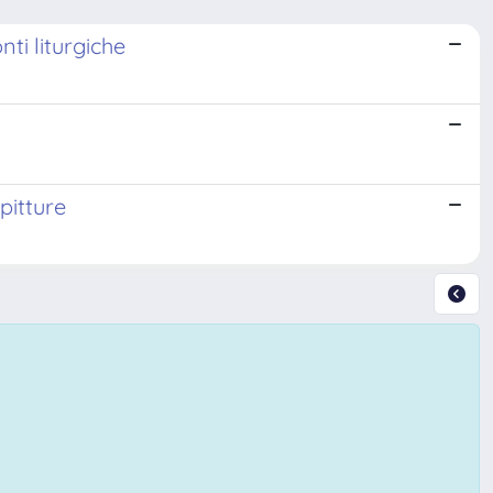
ti liturgiche
pitture