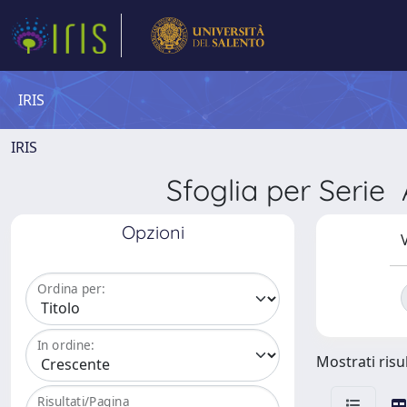
IRIS
IRIS
Sfoglia per Ser
Opzioni
V
Ordina per:
In ordine:
Mostrati risul
Risultati/Pagina