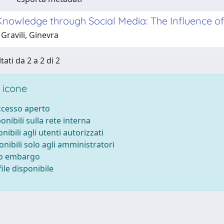
Knowledge through Social Media: The Influence of
Gravili, Ginevra
tati da 2 a 2 di 2
 icone
accesso aperto
ponibili sulla rete interna
onibili agli utenti autorizzati
onibili solo agli amministratori
to embargo
ile disponibile