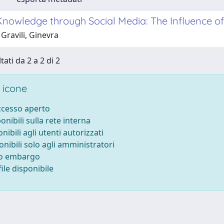
Knowledge through Social Media: The Influence of
Gravili, Ginevra
tati da 2 a 2 di 2
 icone
accesso aperto
ponibili sulla rete interna
onibili agli utenti autorizzati
onibili solo agli amministratori
to embargo
ile disponibile