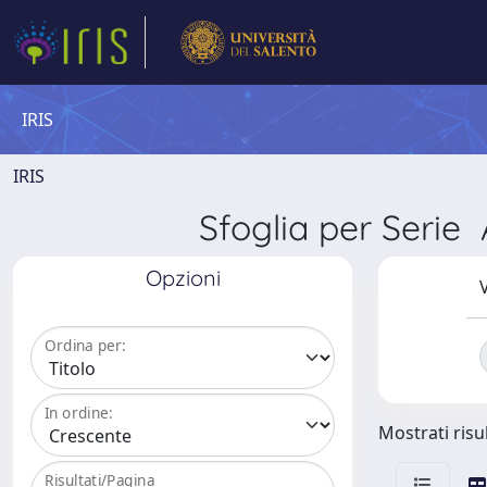
IRIS
IRIS
Sfoglia per Ser
Opzioni
V
Ordina per:
In ordine:
Mostrati risul
Risultati/Pagina