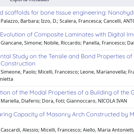
id scaffolds for bone tissue engineering: Nanohy
Palazzo, Barbara; Izzo, D.; Scalera, Francesca; Cancelli, A
volution of Composite Laminates with Digital Im
 Giancane, Simone; Nobile, Riccardo; Panella, Francesco; Da
ntal Study on the Tensile and Bond Properties of
Construction
Simeone, Paolo; Micelli, Francesco; Leone, Marianovella; F
nietta
ation of the Modal Properties of a Building of the
Mariella, Diaferio; Dora, Foti; Giannoccaro, NICOLA IVAN
ring Capacity of Masonry Arch Constructed by M
Cascardi, Alessio; Micelli, Francesco; Aiello, Maria Antoniett