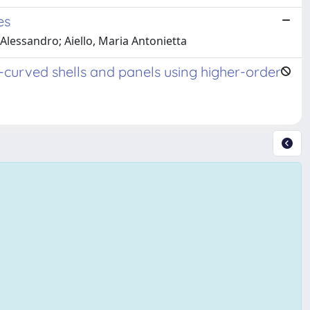
es
 Alessandro; Aiello, Maria Antonietta
-curved shells and panels using higher-order