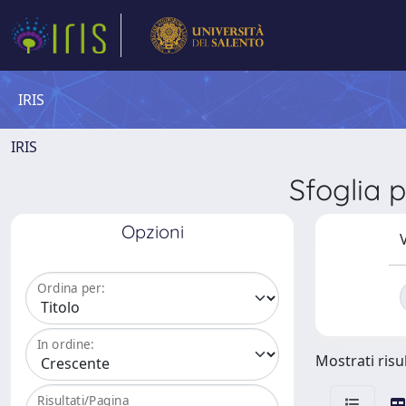
IRIS
IRIS
Sfoglia
Opzioni
V
Ordina per:
In ordine:
Mostrati risul
Risultati/Pagina