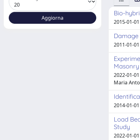
Bio-hybr
2015-01-01 
Damage E
2011-01-01
Experime
Masonry 
2022-01-01 
Maria Anto
Identific
2014-01-01 
Load Bea
Study
2022-01-01 