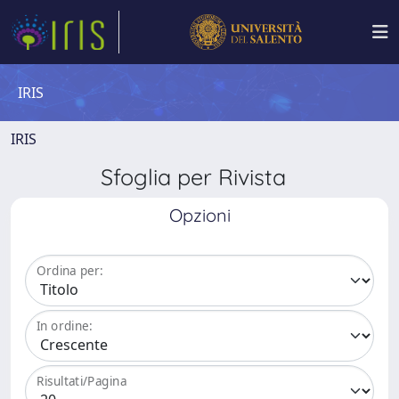
IRIS
IRIS
Sfoglia per Rivista
Opzioni
Ordina per:
In ordine:
Risultati/Pagina