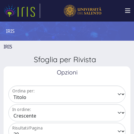
IRIS
IRIS
Sfoglia per Rivista
Opzioni
Ordina per:
In ordine:
Risultati/Pagina