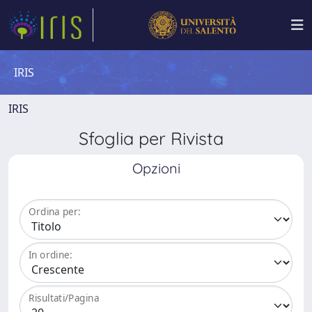
IRIS
IRIS
Sfoglia per Rivista
Opzioni
Ordina per:
In ordine:
Risultati/Pagina