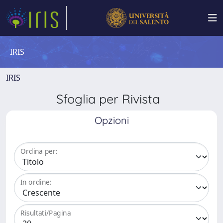
IRIS
IRIS
Sfoglia per Rivista
Opzioni
Ordina per:
In ordine:
Risultati/Pagina