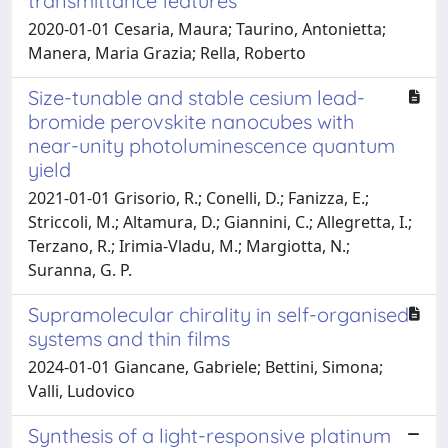
transmittance features
2020-01-01 Cesaria, Maura; Taurino, Antonietta;
Manera, Maria Grazia; Rella, Roberto
Size-tunable and stable cesium lead-
bromide perovskite nanocubes with
near-unity photoluminescence quantum
yield
2021-01-01 Grisorio, R.; Conelli, D.; Fanizza, E.;
Striccoli, M.; Altamura, D.; Giannini, C.; Allegretta, I.;
Terzano, R.; Irimia-Vladu, M.; Margiotta, N.;
Suranna, G. P.
Supramolecular chirality in self-organised
systems and thin films
2024-01-01 Giancane, Gabriele; Bettini, Simona;
Valli, Ludovico
Synthesis of a light-responsive platinum