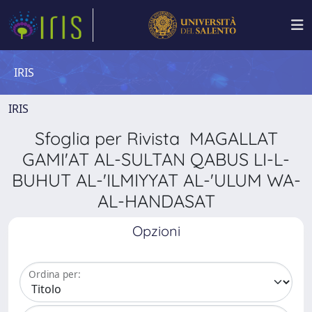
IRIS
IRIS
Sfoglia per Rivista MAGALLAT
GAMI'AT AL-SULTAN QABUS LI-L-
BUHUT AL-'ILMIYYAT AL-'ULUM WA-
AL-HANDASAT
Opzioni
Ordina per: