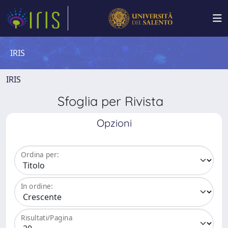
IRIS
IRIS
Sfoglia per Rivista
Opzioni
Ordina per:
In ordine:
Risultati/Pagina