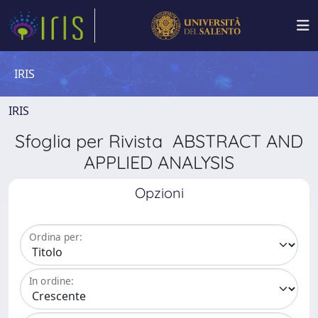
IRIS
IRIS
Sfoglia per Rivista ABSTRACT AND
APPLIED ANALYSIS
Opzioni
Ordina per:
In ordine: