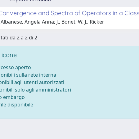
Convergence and Spectra of Operators in a Class
Albanese, Angela Anna; J., Bonet; W. J., Ricker
tati da 2 a 2 di 2
 icone
accesso aperto
ponibili sulla rete interna
onibili agli utenti autorizzati
onibili solo agli amministratori
to embargo
ile disponibile