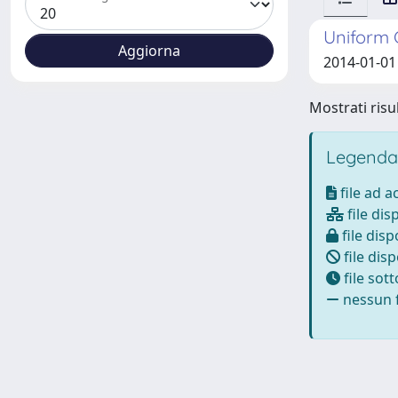
Uniform 
2014-01-01 
Mostrati risul
Legenda
file ad 
file dis
file disp
file disp
file sot
nessun f