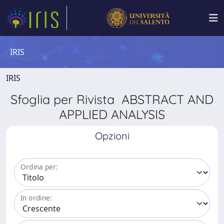
IRIS
IRIS
Sfoglia per Rivista ABSTRACT AND
APPLIED ANALYSIS
Opzioni
Ordina per:
In ordine: