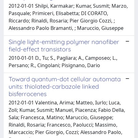
2012-01-01 Shilpi, Karmakar; Kumar, Susmit; Marzo,
Pasquale; Primiceri, Elisabetta; DI CORATO,
Riccardo; Rinaldi, Rosaria; Pier Giorgio Cozzi, ;
Alessandro Paolo Bramanti, ; Maruccio, Giuseppe
Single light-emitting polymer nanofiber
field-effect transistors
2010-01-01 D., Tu; S., Pagliara; A., Camposeo; L.,
Persano; R., Cingolani; Pisignano, Dario
Toward quantum-dot cellular automata
units: thiolated-carbazole linked
bisferrocenes
2012-01-01 Valentina, Arima; Matteo, Iurlo; Luca,
Zoli; Kumar, Susmit; Manuel, Piacenza; Fabio Della,
Sala; Francesca, Matino; Maruccio, Giuseppe;
Rinaldi, Rosaria; Francesco, Paolucci; Massimo,
Marcaccio; Pier Giorgio, Cozzi; Alessandro Paolo,