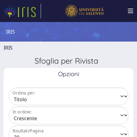
IRIS
IRIS
Sfoglia per Rivista
Opzioni
Ordina per:
In ordine:
Risultati/Pagina