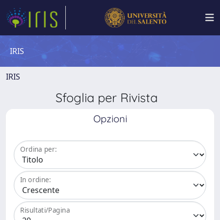
IRIS
IRIS
Sfoglia per Rivista
Opzioni
Ordina per:
In ordine:
Risultati/Pagina