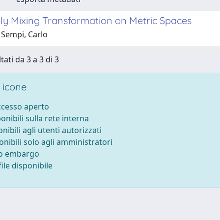
y Mixing Transformation on Metric Spaces
 Sempi, Carlo
tati da 3 a 3 di 3
 icone
accesso aperto
ponibili sulla rete interna
onibili agli utenti autorizzati
onibili solo agli amministratori
to embargo
ile disponibile