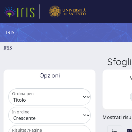
IRIS
IRIS
Sfogl
Opzioni
V
Ordina per:
In ordine:
Mostrati risul
Risultati/Pagina