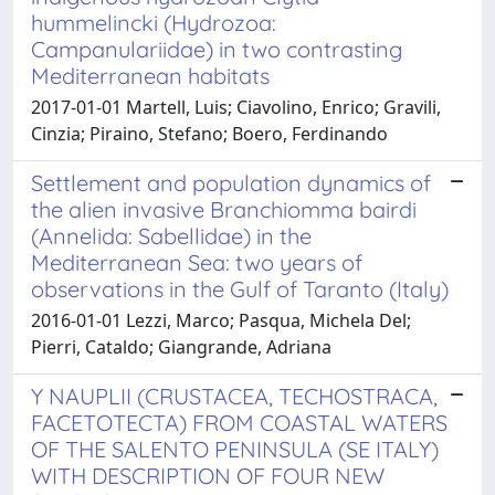
hummelincki (Hydrozoa:
Campanulariidae) in two contrasting
Mediterranean habitats
2017-01-01 Martell, Luis; Ciavolino, Enrico; Gravili,
Cinzia; Piraino, Stefano; Boero, Ferdinando
Settlement and population dynamics of
the alien invasive Branchiomma bairdi
(Annelida: Sabellidae) in the
Mediterranean Sea: two years of
observations in the Gulf of Taranto (Italy)
2016-01-01 Lezzi, Marco; Pasqua, Michela Del;
Pierri, Cataldo; Giangrande, Adriana
Y NAUPLII (CRUSTACEA, TECHOSTRACA,
FACETOTECTA) FROM COASTAL WATERS
OF THE SALENTO PENINSULA (SE ITALY)
WITH DESCRIPTION OF FOUR NEW