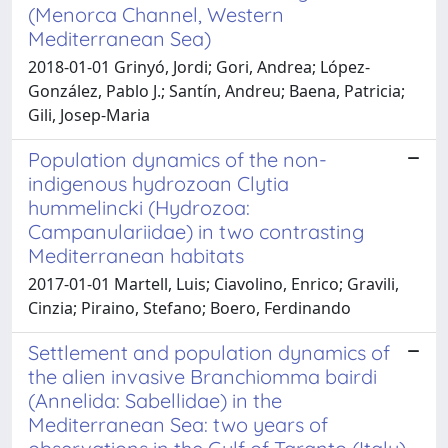
(Menorca Channel, Western
Mediterranean Sea)
2018-01-01 Grinyó, Jordi; Gori, Andrea; López-
González, Pablo J.; Santín, Andreu; Baena, Patricia;
Gili, Josep-Maria
Population dynamics of the non-
indigenous hydrozoan Clytia
hummelincki (Hydrozoa:
Campanulariidae) in two contrasting
Mediterranean habitats
2017-01-01 Martell, Luis; Ciavolino, Enrico; Gravili,
Cinzia; Piraino, Stefano; Boero, Ferdinando
Settlement and population dynamics of
the alien invasive Branchiomma bairdi
(Annelida: Sabellidae) in the
Mediterranean Sea: two years of