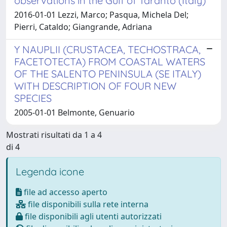
observations in the Gulf of Taranto (Italy)
2016-01-01 Lezzi, Marco; Pasqua, Michela Del;
Pierri, Cataldo; Giangrande, Adriana
Y NAUPLII (CRUSTACEA, TECHOSTRACA,
FACETOTECTA) FROM COASTAL WATERS
OF THE SALENTO PENINSULA (SE ITALY)
WITH DESCRIPTION OF FOUR NEW
SPECIES
2005-01-01 Belmonte, Genuario
Mostrati risultati da 1 a 4
di 4
Legenda icone
file ad accesso aperto
file disponibili sulla rete interna
file disponibili agli utenti autorizzati