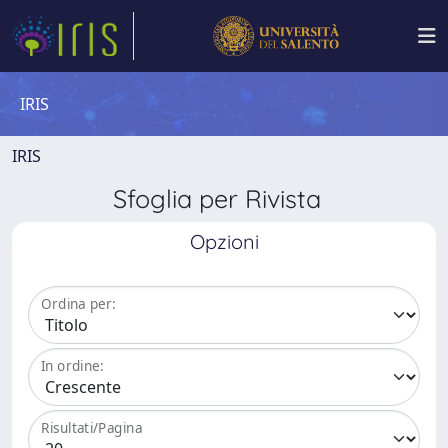
IRIS
IRIS
Sfoglia per Rivista
Opzioni
Ordina per:
In ordine:
Risultati/Pagina